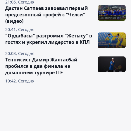
21:06, Сегодня
Дастан Сатпаев завоевал первый
предсезонный трофей с "Челси"
(видео)
20:41, Сегодня
"Ордабасы" разгромил "Жетысу" в
гостях и укрепил лидерство в КПЛ
20:03, Сегодня
Теннисист Дамир Жалгасбай
пробился в два финала на
домашнем турнире ITF
19:42, Сегодня