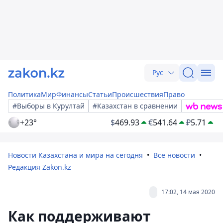
Рус
Политика
Мир
Финансы
Статьи
Происшествия
Право
#Выборы в Курултай
#Казахстан в сравнении
+23°
$
469.93
€
541.64
₽
5.71
Новости Казахстана и мира на сегодня
Все новости
Редакция Zakon.kz
17:02, 14 мая 2020
Как поддерживают