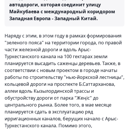
автодороги, которая соединит улицу
Майкубаева с международный коридором
Западная Европа - Западный Китай.
Наряду с этим, в этом году в рамках формирования
"зеленого пояса" на территории города, по правой
части железной дороги и вдоль Арыс-
Туркестанского канала на 100 гектарах земли
планируется высадить саженцы деревьев. Также, в
соответствии с новым проектом в городе начаты
работы по строительству "нью-йоркской лестницы",
кольцевой дороги на проспекте Б.Саттарханова,
аллеи вдоль Кызылординской трассы и
обустройству дороги от парка "Жеңіс" до
центрального рынка. Более того, в мае месяце
планируется сдать в эксплуатацию ряд
ирригационных каналов, берущих начало с Арыс-
Туркестанского канала. Помимо этого,