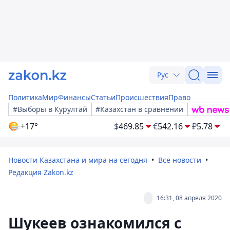
Рус
Политика
Мир
Финансы
Статьи
Происшествия
Право
#Выборы в Курултай
#Казахстан в сравнении
+17°
$
469.85
€
542.16
₽
5.78
Новости Казахстана и мира на сегодня
Все новости
Редакция Zakon.kz
16:31, 08 апреля 2020
Шукеев ознакомился с