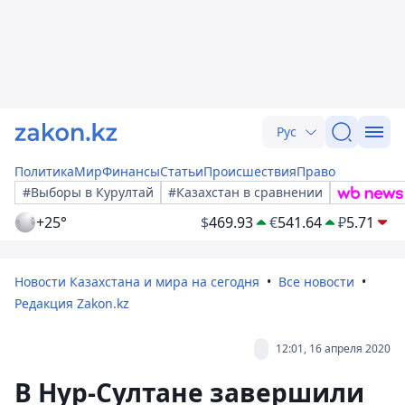
Рус
Политика
Мир
Финансы
Статьи
Происшествия
Право
#Выборы в Курултай
#Казахстан в сравнении
+25°
$
469.93
€
541.64
₽
5.71
Новости Казахстана и мира на сегодня
Все новости
Редакция Zakon.kz
12:01, 16 апреля 2020
В Нур-Султане завершили