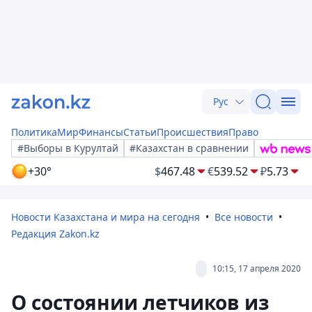
Рус
Политика
Мир
Финансы
Статьи
Происшествия
Право
#Выборы в Курултай
#Казахстан в сравнении
+30°
$
467.48
€
539.52
₽
5.73
Новости Казахстана и мира на сегодня
Все новости
Редакция Zakon.kz
10:15, 17 апреля 2020
О состоянии летчиков из