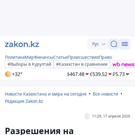
Рус
Политика
Мир
Финансы
Статьи
Происшествия
Право
#Выборы в Курултай
#Казахстан в сравнении
+32°
$
467.48
€
539.52
₽
5.73
Новости Казахстана и мира на сегодня
Все новости
Редакция Zakon.kz
11:29, 17 апреля 2020
Разрешения на