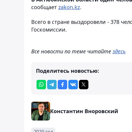
сообщает
zakon.kz
.
Всего в стране выздоровели - 378 че
Госкомиссии.
Все новости по теме читайте
здесь
Поделитесь новостью:
Константин Вноровский
2020 год