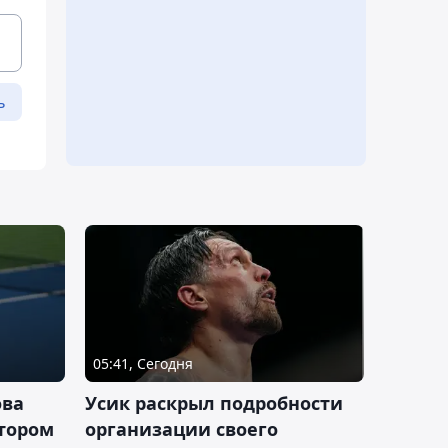
ь
05:41, Сегодня
ова
Усик раскрыл подробности
втором
организации своего