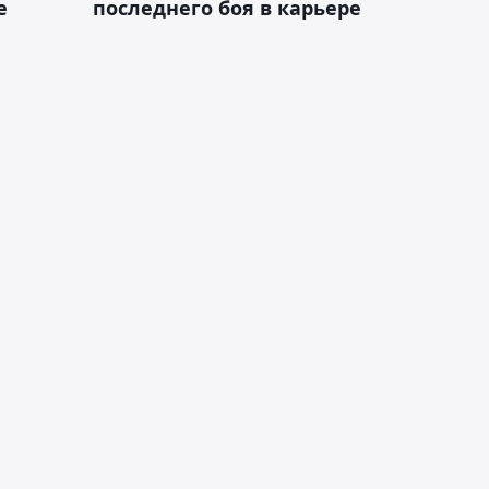
е
последнего боя в карьере