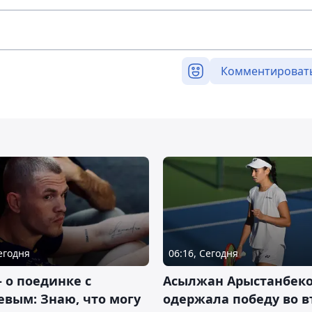
Комментироват
Сегодня
06:16, Сегодня
– о поединке с
Асылжан Арыстанбек
вым: Знаю, что могу
одержала победу во 