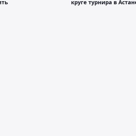
ить
круге турнира в Астан