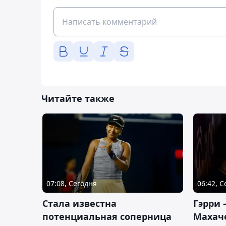
Читайте также
07:08, Сегодня
06:42, 
Cтала известна
Гэрри 
потенциальная соперница
Махаче