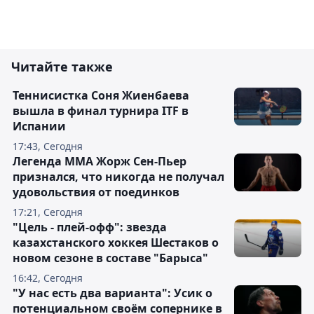
Читайте также
Теннисистка Соня Жиенбаева
вышла в финал турнира ITF в
Испании
17:43, Сегодня
Легенда ММА Жорж Сен-Пьер
признался, что никогда не получал
удовольствия от поединков
17:21, Сегодня
"Цель - плей-офф": звезда
казахстанского хоккея Шестаков о
новом сезоне в составе "Барыса"
16:42, Сегодня
"У нас есть два варианта": Усик о
потенциальном своём сопернике в