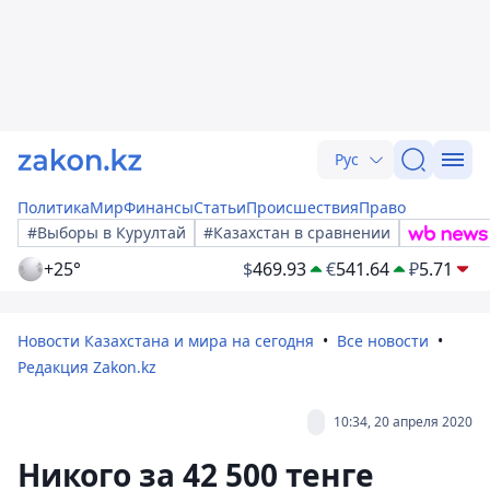
Рус
Политика
Мир
Финансы
Статьи
Происшествия
Право
#Выборы в Курултай
#Казахстан в сравнении
+25°
$
469.93
€
541.64
₽
5.71
Новости Казахстана и мира на сегодня
Все новости
Редакция Zakon.kz
10:34, 20 апреля 2020
Никого за 42 500 тенге