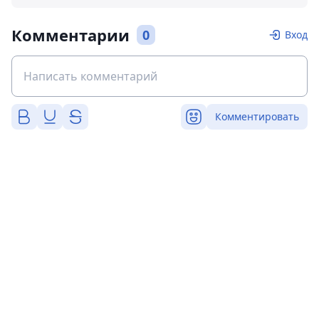
Комментарии
0
Вход
Комментировать