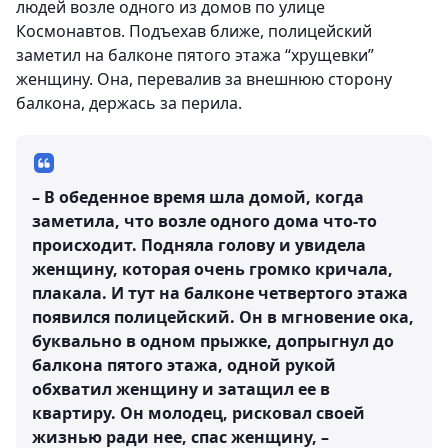
людей возле одного из домов по улице
Космонавтов. Подъехав ближе, полицейский
заметил на балконе пятого этажа “хрущевки”
женщину. Она, перевалив за внешнюю сторону
балкона, держась за перила.
– В обеденное время шла домой, когда
заметила, что возле одного дома что-то
происходит. Подняла голову и увидела
женщину, которая очень громко кричала,
плакала. И тут на балконе четвертого этажа
появился полицейский. Он в мгновение ока,
буквально в одном прыжке, допрыгнул до
балкона пятого этажа, одной рукой
обхватил женщину и затащил ее в
квартиру. Он молодец, рисковал своей
жизнью ради нее, спас женщину, –