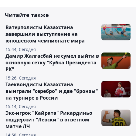
Читайте также
Ватерполисты Казахстана
завершили выступление на
юношеском чемпионате мира
15:44, Сегодня
Дамир Жалгасбай не сумел выйти в
основную сетку "Кубка Президента
РК"
15:26, Сегодня
Таеквондисты Казахстана
выиграли "серебро" и две "бронзы"
на турнире в России
15:14, Сегодня
Экс-игрок "Кайрата" Рикардиньо
поддержит "Левски" в ответном
матче ЛЧ
14:58, Сегодня