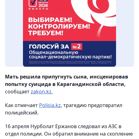
Мать решила припугнуть сына, инсценировав
попытку суицида в Карагандинской области,
сообщает
zakon.kz.
Как отмечает
Polisia.kz
, трагедию предотвратил
полицейский.
16 апреля Нурболат Ержанов следовал из АЗС в
отдел полиции. Он обратил внимание на скопление