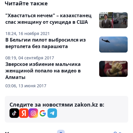
Читайте также
"Хвастаться нечем" – казахстанец
спас женщину от суицида в США
18:24, 16 ноября 2021
В Бельгии пилот выбросился из
вертолета без парашюта
08:19, 04 сентября 2017
Зверское избиение мальчика
женщиной попало на видео в
Алматы
03:06, 13 июня 2017
Следите за новостями zakon.kz в: