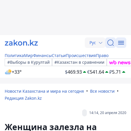
Рус
Политика
Мир
Финансы
Статьи
Происшествия
Право
#Выборы в Курултай
#Казахстан в сравнении
+33°
$
469.93
€
541.64
₽
5.71
Новости Казахстана и мира на сегодня
Все новости
Редакция Zakon.kz
14:14, 20 апреля 2020
Женщина залезла на