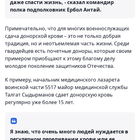
даже спасти жизнь, - сказал командир
полка подполковник Ербол Антай.
Примечательно, что для многих военнослужащих
сдача донорской крови – это не только добрая
традиция, но и неотъемлемая часть жизни. Среди
гвардейцев есть почетные доноры, которые своим
примером приобщают к этому благому делу
молодое поколение защитников Отечества.
К примеру, начальник медицинского лазарета
воинской части 5517 майор медицинской службы
Талгат Сыдырманов сдает донорскую кровь
регулярно уже более 15 лет.
Я знаю, что очень много людей нуждается в
регулярном переливании крови или ее