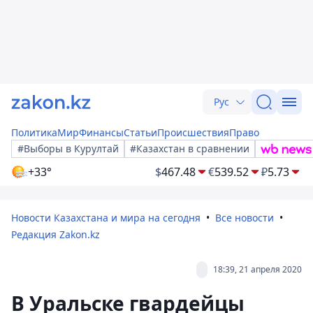
Рус
Политика
Мир
Финансы
Статьи
Происшествия
Право
#Выборы в Курултай
#Казахстан в сравнении
+33°
$
467.48
€
539.52
₽
5.73
Новости Казахстана и мира на сегодня
Все новости
Редакция Zakon.kz
18:39, 21 апреля 2020
В Уральске гвардейцы