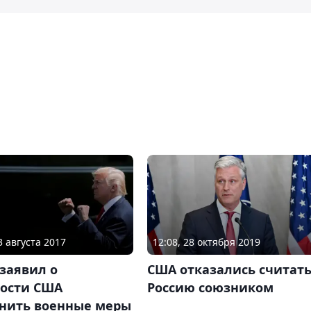
3 августа 2017
12:08, 28 октября 2019
заявил о
США отказались считат
ности США
Россию союзником
нить военные меры