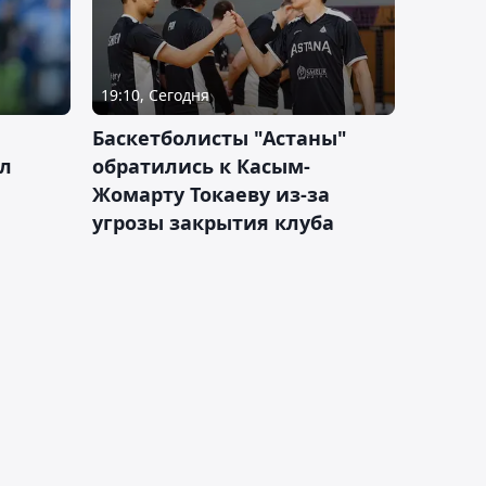
19:10, Сегодня
ч
Баскетболисты "Астаны"
л
обратились к Касым-
Жомарту Токаеву из-за
угрозы закрытия клуба