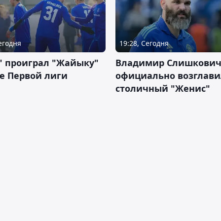
Сегодня
19:28, Сегодня
" проиграл "Жайыку"
Владимир Слишкови
е Первой лиги
официально возглави
столичный "Женис"