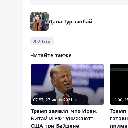
Дана Тургынбай
2020 год
Читайте также
07:37, 27 июня 2021
14:00, 1
Трамп заявил, что Иран,
Трамп 
Китай и РФ "унижают"
готов
США при Байдене
приме