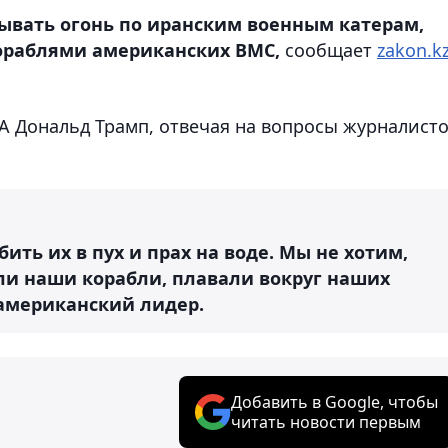
ывать огонь по иранским военным катерам,
ораблями американских ВМС,
сообщает
zakon.k
А Дональд Трамп, отвечая на вопросы журналист
бить их в пух и прах на воде. Мы не хотим,
ли наши корабли, плавали вокруг наших
 американский лидер.
Добавить в Google, чтобы
читать новости первым