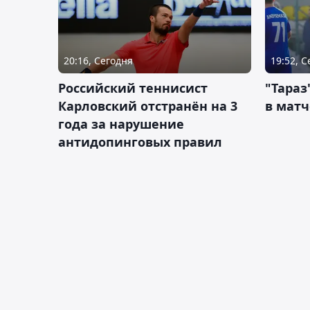
20:16, Сегодня
19:52, 
Российский теннисист
"Тараз
Карловский отстранён на 3
в матч
года за нарушение
антидопинговых правил