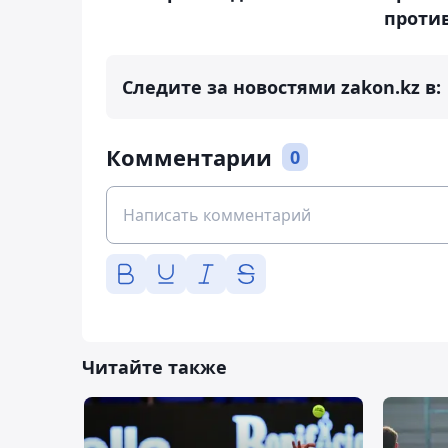
против
Следите за новостями zakon.kz в:
Комментарии
0
Читайте также