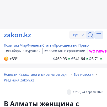
Рус
Политика
Мир
Финансы
Статьи
Происшествия
Право
#Выборы в Курултай
#Казахстан в сравнении
+33°
$
469.93
€
541.64
₽
5.71
Новости Казахстана и мира на сегодня
Все новости
Редакция Zakon.kz
13:56, 24 апреля 2020
В Алматы женщина с