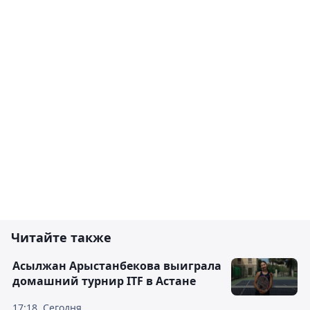
Читайте также
Асылжан Арыстанбекова выиграла
домашний турнир ITF в Астане
17:18, Сегодня