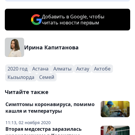
Добавить в Google, чтобы
читать новости первым
Ирина Капитанова
2020 год
Астана
Алматы
Актау
Актобе
Кызылорда
Семей
Читайте также
Симптомы коронавируса, помимо
кашля и температуры
11:13, 02 ноября 2020
Вторая медсестра заразилась