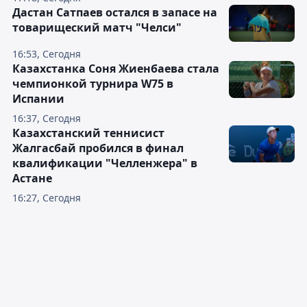
Дастан Сатпаев остался в запасе на
товарищеский матч "Челси"
16:53, Сегодня
Казахстанка Соня Жиенбаева стала
чемпионкой турнира W75 в
Испании
16:37, Сегодня
Казахстанский теннисист
Жалгасбай пробился в финал
квалификации "Челленжера" в
Астане
16:27, Сегодня