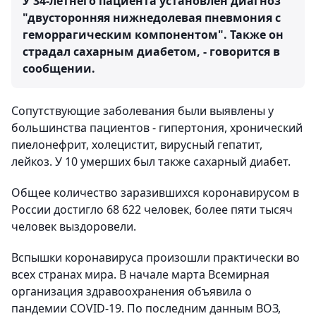
У 34-летнего пациента установлен диагноз
"двусторонняя нижнедолевая пневмония с
геморрагическим компонентом". Также он
страдал сахарным диабетом, - говорится в
сообщении.
Сопутствующие заболевания были выявлены у
большинства пациентов - гипертония, хронический
пиелонефрит, холецистит, вирусный гепатит,
лейкоз. У 10 умерших был также сахарный диабет.
Общее количество заразившихся коронавирусом в
России достигло 68 622 человек, более пяти тысяч
человек выздоровели.
Вспышки коронавируса произошли практически во
всех странах мира. В начале марта Всемирная
организация здравоохранения объявила о
пандемии COVID-19. По последним данным ВОЗ,