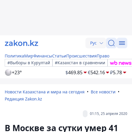
Рус
Политика
Мир
Финансы
Статьи
Происшествия
Право
#Выборы в Курултай
#Казахстан в сравнении
+23°
$
469.85
€
542.16
₽
5.78
Новости Казахстана и мира на сегодня
Все новости
Редакция Zakon.kz
01:15, 25 апреля 2020
В Москве за сутки умер 41