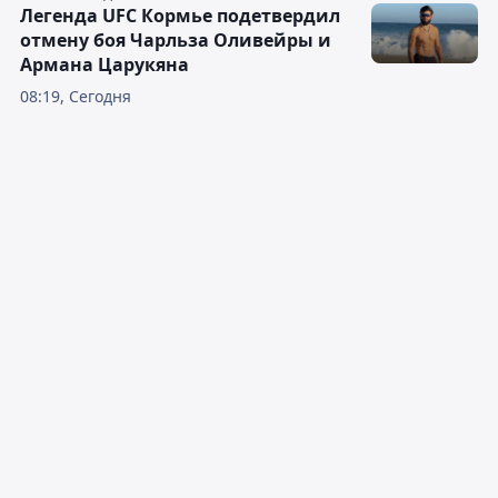
Легенда UFC Кормье подетвердил
отмену боя Чарльза Оливейры и
Армана Царукяна
08:19, Сегодня