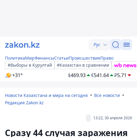
Рус
Политика
Мир
Финансы
Статьи
Происшествия
Право
#Выборы в Курултай
#Казахстан в сравнении
+31°
$
469.93
€
541.64
₽
5.71
Новости Казахстана и мира на сегодня
Все новости
Редакция Zakon.kz
13:22, 30 апреля 2020
Сразу 44 случая заражения