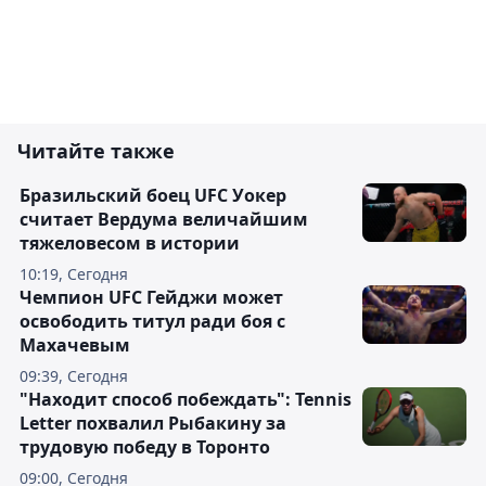
Читайте также
Бразильский боец UFC Уокер
считает Вердума величайшим
тяжеловесом в истории
10:19, Сегодня
Чемпион UFC Гейджи может
освободить титул ради боя с
Махачевым
09:39, Сегодня
"Находит способ побеждать": Tennis
Letter похвалил Рыбакину за
трудовую победу в Торонто
09:00, Сегодня