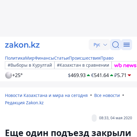
Рус
Политика
Мир
Финансы
Статьи
Происшествия
Право
#Выборы в Курултай
#Казахстан в сравнении
+25°
$
469.93
€
541.64
₽
5.71
Новости Казахстана и мира на сегодня
Все новости
Редакция Zakon.kz
08:33, 04 мая 2020
Еще один подъезд закрыли