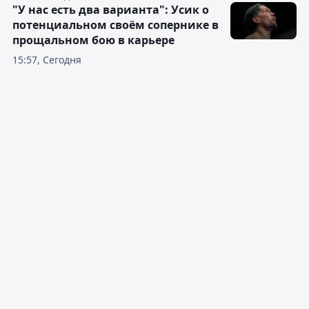
"У нас есть два варианта": Усик о
потенциальном своём сопернике в
прощальном бою в карьере
15:57, Сегодня