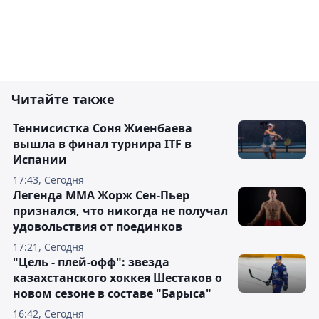
Читайте также
Теннисистка Соня Жиенбаева
вышла в финал турнира ITF в
Испании
17:43, Сегодня
Легенда ММА Жорж Сен-Пьер
признался, что никогда не получал
удовольствия от поединков
17:21, Сегодня
"Цель - плей-офф": звезда
казахстанского хоккея Шестаков о
новом сезоне в составе "Барыса"
16:42, Сегодня