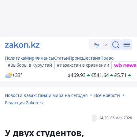
Рус
Политика
Мир
Финансы
Статьи
Происшествия
Право
#Выборы в Курултай
#Казахстан в сравнении
+33°
$
469.93
€
541.64
₽
5.71
Новости Казахстана и мира на сегодня
Все новости
Редакция Zakon.kz
14:29, 06 мая 2020
У двух студентов,