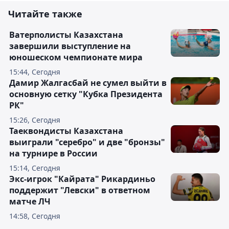
Читайте также
Ватерполисты Казахстана
завершили выступление на
юношеском чемпионате мира
15:44, Сегодня
Дамир Жалгасбай не сумел выйти в
основную сетку "Кубка Президента
РК"
15:26, Сегодня
Таеквондисты Казахстана
выиграли "серебро" и две "бронзы"
на турнире в России
15:14, Сегодня
Экс-игрок "Кайрата" Рикардиньо
поддержит "Левски" в ответном
матче ЛЧ
14:58, Сегодня