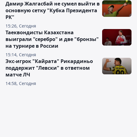
Дамир Жалгасбай не сумел выйти в
основную сетку "Кубка Президента
РК"
15:26, Сегодня
Таеквондисты Казахстана
выиграли "серебро" и две "бронзы"
на турнире в России
15:14, Сегодня
Экс-игрок "Кайрата" Рикардиньо
поддержит "Левски" в ответном
матче ЛЧ
14:58, Сегодня