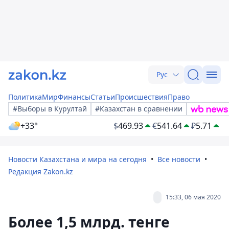
Рус
Политика
Мир
Финансы
Статьи
Происшествия
Право
#Выборы в Курултай
#Казахстан в сравнении
+33°
$
469.93
€
541.64
₽
5.71
Новости Казахстана и мира на сегодня
Все новости
Редакция Zakon.kz
15:33, 06 мая 2020
Более 1,5 млрд. тенге