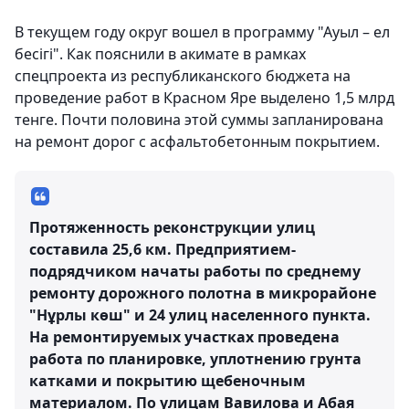
В текущем году округ вошел в программу "Ауыл – ел
бесігі". Как пояснили в акимате в рамках
спецпроекта из республиканского бюджета на
проведение работ в Красном Яре выделено 1,5 млрд
тенге. Почти половина этой суммы запланирована
на ремонт дорог с асфальтобетонным покрытием.
Протяженность реконструкции улиц
составила 25,6 км. Предприятием-
подрядчиком начаты работы по среднему
ремонту дорожного полотна в микрорайоне
"Нұрлы көш" и 24 улиц населенного пункта.
На ремонтируемых участках проведена
работа по планировке, уплотнению грунта
катками и покрытию щебеночным
материалом. По улицам Вавилова и Абая