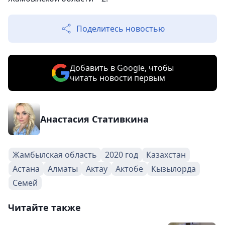
Поделитесь новостью
Добавить в Google, чтобы
читать новости первым
Анастасия Стативкина
Жамбылская область
2020 год
Казахстан
Астана
Алматы
Актау
Актобе
Кызылорда
Семей
Читайте также