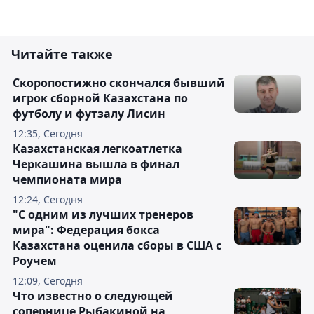
Читайте также
Скоропостижно скончался бывший
игрок сборной Казахстана по
футболу и футзалу Лисин
12:35, Сегодня
Казахстанская легкоатлетка
Черкашина вышла в финал
чемпионата мира
12:24, Сегодня
"С одним из лучших тренеров
мира": Федерация бокса
Казахстана оценила сборы в США с
Роучем
12:09, Сегодня
Что известно о следующей
сопернице Рыбакиной на