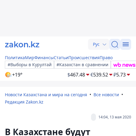
Рус
Политика
Мир
Финансы
Статьи
Происшествия
Право
#Выборы в Курултай
#Казахстан в сравнении
+19°
$
467.48
€
539.52
₽
5.73
Новости Казахстана и мира на сегодня
Все новости
Редакция Zakon.kz
14:04, 13 мая 2020
В Казахстане будут