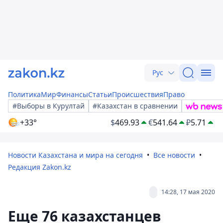
Рус
Политика
Мир
Финансы
Статьи
Происшествия
Право
#Выборы в Курултай
#Казахстан в сравнении
+33°
$
469.93
€
541.64
₽
5.71
Новости Казахстана и мира на сегодня
Все новости
Редакция Zakon.kz
14:28, 17 мая 2020
Еще 76 казахстанцев