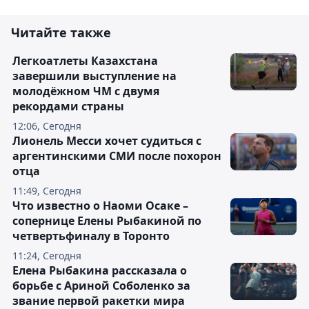
Читайте также
Легкоатлеты Казахстана
завершили выступление на
молодёжном ЧМ с двумя
рекордами страны
12:06, Сегодня
Лионель Месси хочет судиться с
аргентинскими СМИ после похорон
отца
11:49, Сегодня
Что известно о Наоми Осаке –
сопернице Елены Рыбакиной по
четвертьфиналу в Торонто
11:24, Сегодня
Елена Рыбакина рассказала о
борьбе с Ариной Соболенко за
звание первой ракетки мира