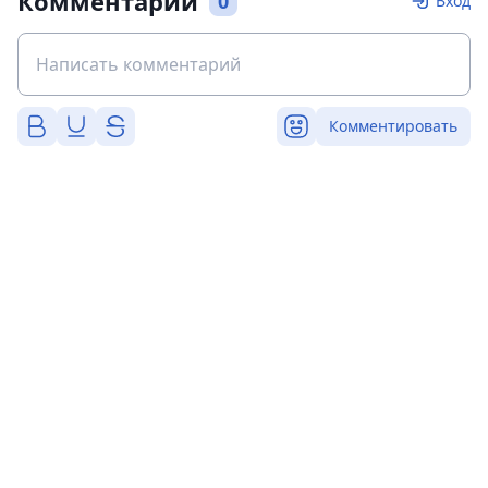
Комментарии
0
Вход
Комментировать