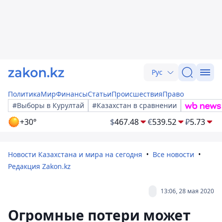
Рус
Политика
Мир
Финансы
Статьи
Происшествия
Право
#Выборы в Курултай
#Казахстан в сравнении
+30°
$
467.48
€
539.52
₽
5.73
Новости Казахстана и мира на сегодня
Все новости
Редакция Zakon.kz
13:06, 28 мая 2020
Огромные потери может