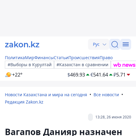
Рус
Политика
Мир
Финансы
Статьи
Происшествия
Право
#Выборы в Курултай
#Казахстан в сравнении
+22°
$
469.93
€
541.64
₽
5.71
Новости Казахстана и мира на сегодня
Все новости
Редакция Zakon.kz
13:28, 26 июня 2020
Вагапов Данияр назначен