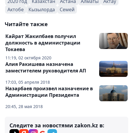
2020 год
Казахстан
Астана
Алматы
Актау
Актобе
Кызылорда
Семей
Читайте также
Кайрат Жакипбаев получил
должность в администрации
Токаева
11:19, 02 октября 2020
Алия Ракишева назначена
заместителем руководителя АП
17:03, 05 апреля 2018
Назарбаев произвел назначение в
Администрации Президента
20:45, 28 мая 2018
Следите за новостями zakon.kz в: