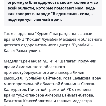
огромную благодарность своим коллегам со
всей области, которые помогают нам, ведь
как говорят в народе "В единении - сила, -
подчеркнул главный врач.
Так же, орденом "Курмет" награждены главные
врачи ОРЦ "Кокше" Жумабек Махашев и областного
детского оздоровительного центра "Бурабай" -
Калел Рахматуллин.
Медали "Ерен енбегі үшін" и "Шапағат" получили
врачи Акмолинского областного
противотуберкулезного диспансера Лилия
Высоцкая, Нурлыбек Сейтенов, Роза Салыкова, врач
многопрофильной областной больницы Саржан
Калмуратов. Почетной грамотой РК отмечены
врачи тубдиспансера Айгерим Баймаганбетова,
Бахытжан Кенжеболатова и главная медсестра