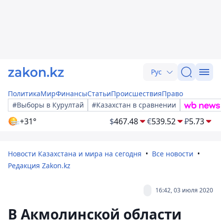
Рус
Политика
Мир
Финансы
Статьи
Происшествия
Право
#Выборы в Курултай
#Казахстан в сравнении
+31°
$
467.48
€
539.52
₽
5.73
Новости Казахстана и мира на сегодня
Все новости
Редакция Zakon.kz
16:42, 03 июля 2020
В Акмолинской области