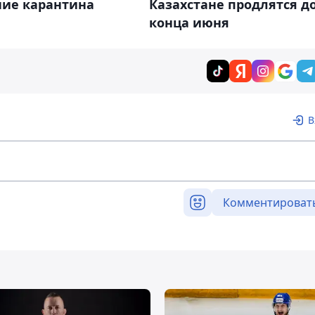
ние карантина
Казахстане продлятся д
конца июня
В
Комментироват