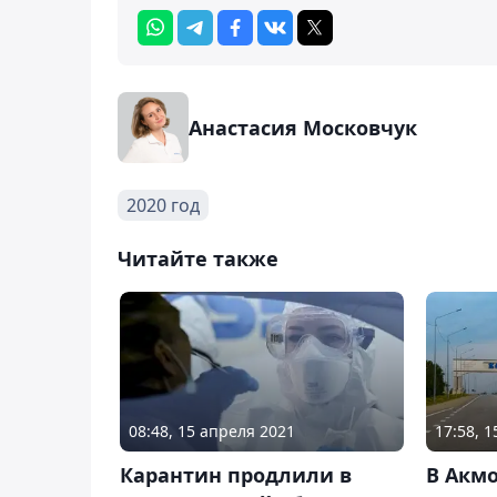
Анастасия Московчук
2020 год
Читайте также
08:48, 15 апреля 2021
17:58, 
Карантин продлили в
В Акм