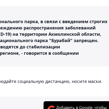
ального парка, в связи с введением строгих
реждению распространения заболеваний
D-19) на территории Акмолинской области,
национального парка "Бурабай" запрещен.
водятся до стабилизации
егионе, - говорится в сообщении
людайте социальную дистанцию, носите маски.
Добавить в Google, чтобы