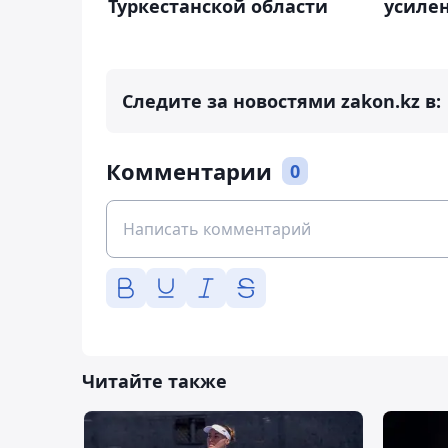
Туркестанской области
усиле
Следите за новостями zakon.kz в:
Комментарии
0
Читайте также