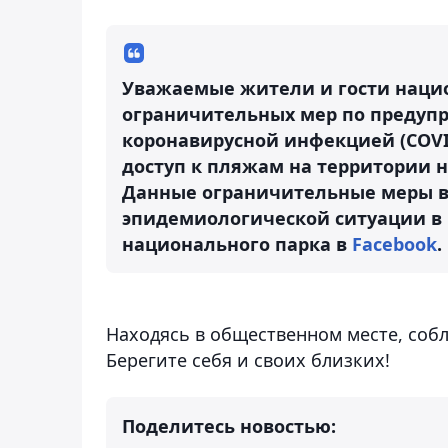
Уважаемые жители и гости национ
ограничительных мер по предуп
коронавирусной инфекцией (COVI
доступ к пляжам на территории 
Данные ограничительные меры в
эпидемиологической ситуации в р
национального парка в
Facebook
.
Находясь в общественном месте, соб
Берегите себя и своих близких!
Поделитесь новостью: