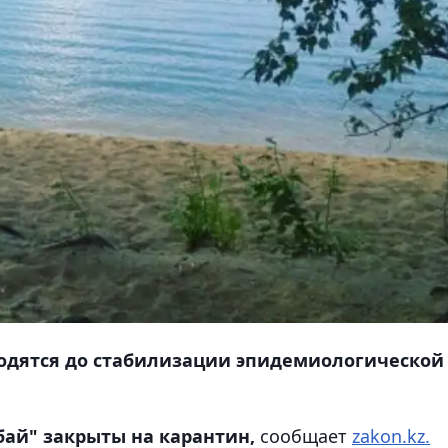
одятся до стабилизации эпидемиологической
ай" закрыты на карантин,
сообщает
zakon.kz.