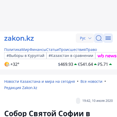
Рус
Политика
Мир
Финансы
Статьи
Происшествия
Право
#Выборы в Курултай
#Казахстан в сравнении
+32°
$
469.93
€
541.64
₽
5.71
Новости Казахстана и мира на сегодня
Все новости
Редакция Zakon.kz
19:42, 10 июля 2020
Собор Святой Софии в