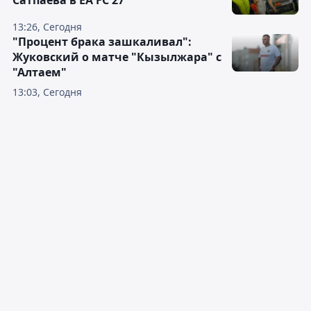
Сатпаева в EA FC 27
13:26, Сегодня
"Процент брака зашкаливал":
Жуковский о матче "Кызылжара" с
"Алтаем"
13:03, Сегодня