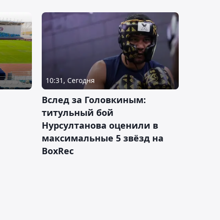
10:31, Сегодня
Вслед за Головкиным:
титульный бой
Нурсултанова оценили в
максимальные 5 звёзд на
BoxRec