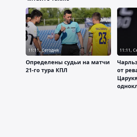
11:11, Сегодня
11:11, 
Определены судьи на матчи
Чарльз
21-го тура КПЛ
от рев
Царукя
однок