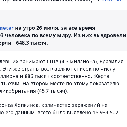
meter
на утро 26 июля, за все время
03 человека по всему миру. Из них выздровели
рли - 648,3 тысяч.
олевших занимают США (4,3 миллиона), Бразилия
). Эти же страны возглавляют список по числу
ллиона и 886 тысяч соответственно. Жертв
 тысячи. На втором месте по этому показателю
еликобритания (45,7 тысяч).
жонса Хопкинса, количество заражений не
о его данным, всего было выявлено 15 983 502