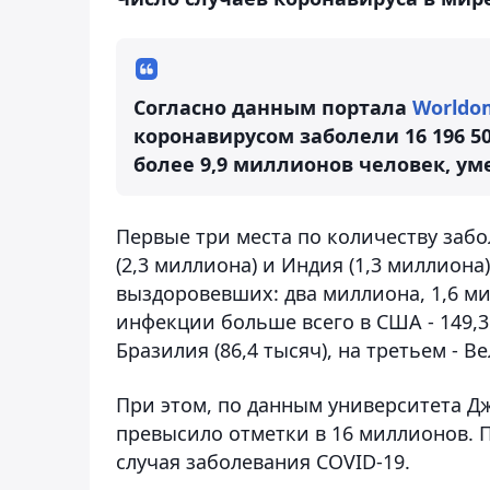
Согласно данным портала
Worldo
коронавирусом заболели 16 196 5
более 9,9 миллионов человек, уме
Первые три места по количеству заб
(2,3 миллиона) и Индия (1,3 миллиона
выздоровевших: два миллиона, 1,6 ми
инфекции больше всего в США - 149,3
Бразилия (86,4 тысяч), на третьем - В
При этом, по данным университета Д
превысило отметки в 16 миллионов. П
случая заболевания COVID-19.