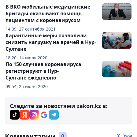
В ВКО мобильные медицинские
бригады оказывают помощь
пациентам с коронавирусом
14:09, 27 сентября 2021
Карантинные меры позволили
снизить нагрузку на врачей в Нур-
Султане
18:20, 14 июля 2020
По 150 случаев коронавируса
регистрируют в Нур-
Султане ежедневно
09:54, 25 июня 2020
Следите за новостями zakon.kz в:
Комментарии
0
Вход