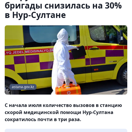
бригады снизилась на 30%
в Нур-Султане
astana.gov.kz
С начала июля количество вызовов в станцию
скорой медицинской помощи Нур-Султана
сократилось почти в три раза.