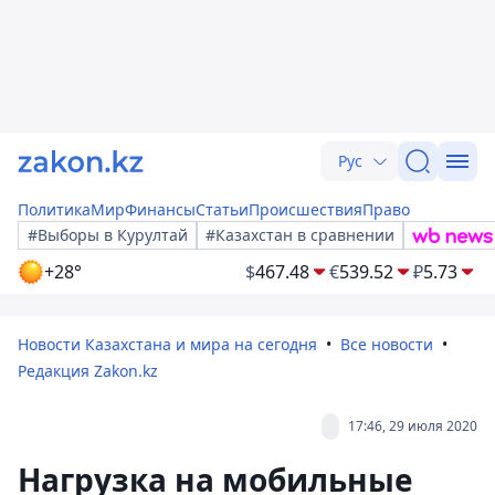
Рус
Политика
Мир
Финансы
Статьи
Происшествия
Право
#Выборы в Курултай
#Казахстан в сравнении
+28°
$
467.48
€
539.52
₽
5.73
Новости Казахстана и мира на сегодня
Все новости
Редакция Zakon.kz
17:46, 29 июля 2020
Нагрузка на мобильные