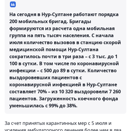
На сегодня в Нур-Султане работают порядка
200 мобильных бригад. Бригады
формируются из расчета одна мобильная
группа на пять тысяч населения. С начала
июля количество вызовов в станцию скорой
медицинской помощи Нур-Султана
сократилось почти в три раза – с 3 тыс. до 1
100 в сутки. В том числе по коронавирусной
инфекции – с 500 до 89 в сутки. Количество
выздоровевших пациентов с
коронавирусной инфекцией в Нур-Султане
составляет 70% – из 10 320 выздоровели 7 260
пациентов. Загруженность коечного фонда
уменьшилась с 99% до 38%.
За счет принятых карантинных мер с 5 июля и
усиления амбулаторного лечения более чем в два