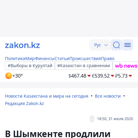
Рус
Политика
Мир
Финансы
Статьи
Происшествия
Право
#Выборы в Курултай
#Казахстан в сравнении
+30°
$
467.48
€
539.52
₽
5.73
Новости Казахстана и мира на сегодня
Все новости
Редакция Zakon.kz
18:50, 31 июля 2020
В Шымкенте продлили