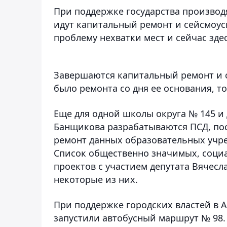
При поддержке государства производя
идут капитальный ремонт и сейсмоу
проблему нехватки мест и сейчас здес
Завершаются капитальный ремонт и с
было ремонта со дня ее основания, то
Еще для одной школы округа № 145 и 
Банщикова разрабатываются ПСД, пос
ремонт данных образовательных учр
Список общественно значимых, социа
проектов с участием депутата Вячес
некоторые из них.
При поддержке городских властей в 
запустили автобусный маршрут № 98.