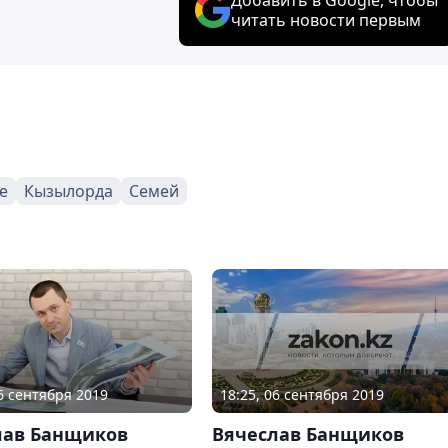
читать новости первым
е
Кызылорда
Семей
18:25, 06 сентября 2019
06 сентября 2019
Вячеслав Банщиков
лав Банщиков