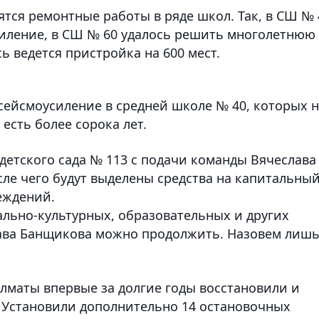
тся ремонтные работы в ряде школ. Так, в СШ № 
силение, в СШ № 60 удалось решить многолетнюю
ь ведется пристройка на 600 мест.
ейсмоусиление в средней школе № 40, которых н
 есть более сорока лет.
детского сада № 113 с подачи команды Вячеслава
ле чего будут выделены средства на капитальны
еждений.
льно-культурных, образовательных и других
лава Банщикова можно продолжить. Назовем лиш
Алматы впервые за долгие годы восстановили и
 Установили дополнительно 14 остановочных