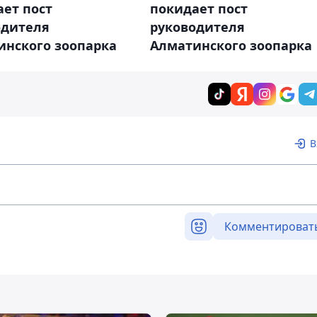
покидает пост
ет пост
руководителя
одителя
Алматинского зоопарка
инского зоопарка
В
Комментироват