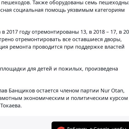
я пешеходов. Также оборудованы семь пешеходны
ресная социальная помощь уязвимым категориям
в 2017 году отремонтированы 13, в 2018 – 17, в 2
отрено отремонтировать все оставшиеся дворы,
ция ремонта проводится при поддержке властей
 площадки для детей и пожилых, произведена
лав Банщиков остается членом партии Nur Otan,
рамотным экономическим и политическим курсом
Токаева.
Добавить в Google, чтобы