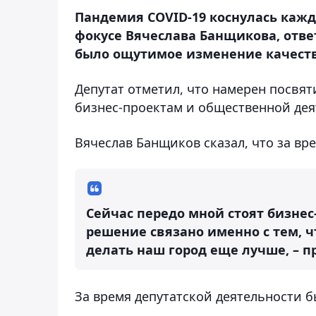
Пандемия COVID-19 коснулась каждо
фокусе Вячеслава Банщикова, ответс
было ощутимое изменение качест
Депутат отметил, что намерен посвят
бизнес-проектам и общественной дея
Вячеслав Банщиков сказал, что за вре
Сейчас передо мной стоят бизнес
решение связано именно с тем, 
делать наш город еще лучше, – 
За время депутатской деятельности б