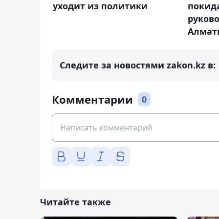
уходит из политики
покида
руков
Алмат
Следите за новостями zakon.kz в:
Комментарии
0
Читайте также