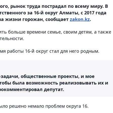
го, рынок труда пострадал по всему миру. В
твенного за 16-й округ Алматы, c 2017 года
ва жизни горожан, сообщает
zakon.kz
.
ить больше времени семье, своим детям, а также
тельности.
мя работы 16-й округ стал для него родным.
-задачи, общественные проекты, и мое
чтобы была возможность реализовывать их и
прокомментировал депутат.
ыло решено немало проблем округа 16.