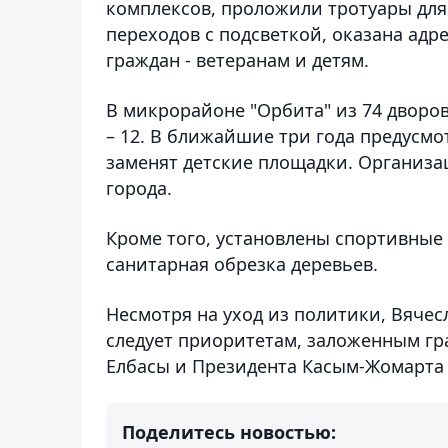
комплексов, проложили тротуары дл
переходов с подсветкой, оказана ад
граждан - ветеранам и детям.
В микрорайоне "Орбита" из 74 дворов 
– 12. В ближайшие три года предусм
заменят детские площадки. Организа
города.
Кроме того, установлены спортивные
санитарная обрезка деревьев.
Несмотря на уход из политики, Вячес
следует приоритетам, заложенным г
Елбасы и Президента Касым-Жомарта 
Поделитесь новостью: