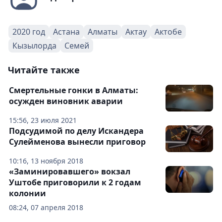
2020 год
Астана
Алматы
Актау
Актобе
Кызылорда
Семей
Читайте также
Смертельные гонки в Алматы:
осужден виновник аварии
15:56, 23 июля 2021
Подсудимой по делу Искандера
Сулейменова вынесли приговор
10:16, 13 ноября 2018
«Заминировавшего» вокзал
Уштобе приговорили к 2 годам
колонии
08:24, 07 апреля 2018