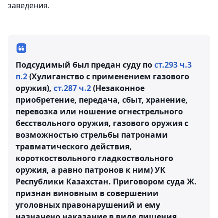
заведения.
Подсудимый был предан суду по
ст.293 ч.3
п.2
(Хулиганство с применением газового
оружия),
ст.287 ч.2
(Незаконное
приобретение, передача, сбыт, хранение,
перевозка или ношение огнестрельного
бесствольного оружия, газового оружия с
возможностью стрельбы патронами
травматического действия,
короткоствольного гладкоствольного
оружия, а равно патронов к ним) УК
Республики Казахстан. Приговором суда Ж.
признан виновным в совершении
уголовных правонарушений и ему
назначено наказание в виде лишения