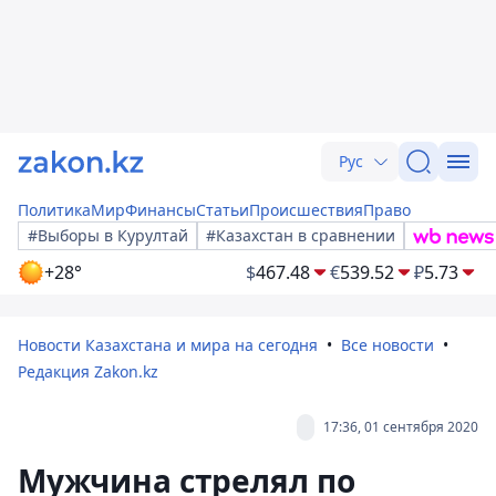
Рус
Политика
Мир
Финансы
Статьи
Происшествия
Право
#Выборы в Курултай
#Казахстан в сравнении
+28°
$
467.48
€
539.52
₽
5.73
Новости Казахстана и мира на сегодня
Все новости
Редакция Zakon.kz
17:36, 01 сентября 2020
Мужчина стрелял по