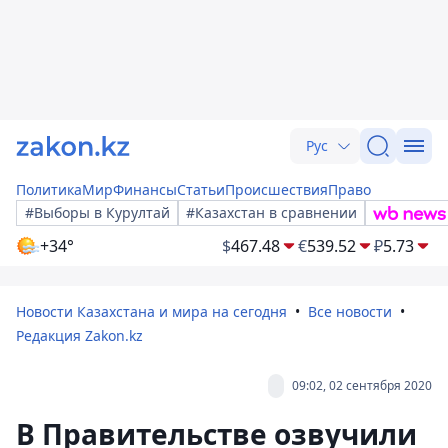
Рус
Политика
Мир
Финансы
Статьи
Происшествия
Право
#Выборы в Курултай
#Казахстан в сравнении
+34°
$
467.48
€
539.52
₽
5.73
Новости Казахстана и мира на сегодня
Все новости
Редакция Zakon.kz
09:02, 02 сентября 2020
В Правительстве озвучили