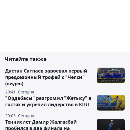
Читайте также
Дастан Сатпаев завоевал первый
предсезонный трофей с "Челси"
(видео)
20:41, Сегодня
"Ордабасы" разгромил "Жетысу" в
гостях и укрепил лидерство в КПЛ
20:03, Сегодня
Теннисист Дамир Жалгасбай
пробился в два финала на