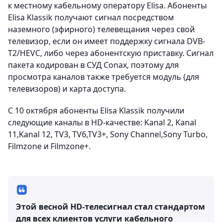
к местному кабельному оператору Elisa. Абоненты
Elisa Klassik получают сигнал посредством
наземного (эфирного) телевещания через свой
телевизор, если он имеет поддержку сигнала DVB-
T2/HEVC, либо через абонентскую приставку. Сигнал
пакета кодирован в СУД Conax, поэтому для
просмотра каналов также требуется модуль (для
телевизоров) и карта доступа.
С 10 октября абоненты Elisa Klassik получили
следующие каналы в HD-качестве: Kanal 2, Kanal
11,Kanal 12, TV3, TV6,TV3+, Sony Channel,Sony Turbo,
Filmzone и Filmzone+.
Этой весной HD-телесигнал стал стандартом
для всех клиентов услуги кабельного