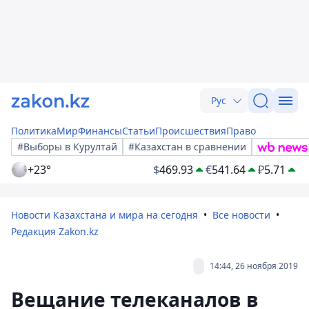
Рус
Политика
Мир
Финансы
Статьи
Происшествия
Право
#Выборы в Курултай
#Казахстан в сравнении
+23°
$
469.93
€
541.64
₽
5.71
Новости Казахстана и мира на сегодня
Все новости
Редакция Zakon.kz
14:44, 26 ноября 2019
Вещание телеканалов в