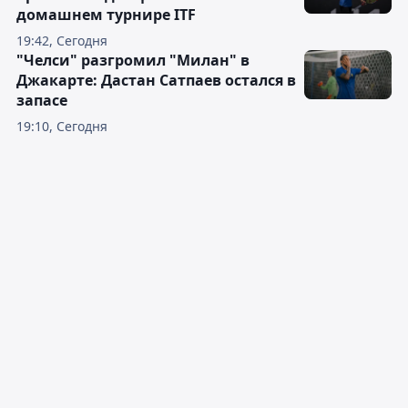
домашнем турнире ITF
19:42, Сегодня
"Челси" разгромил "Милан" в
Джакарте: Дастан Сатпаев остался в
запасе
19:10, Сегодня