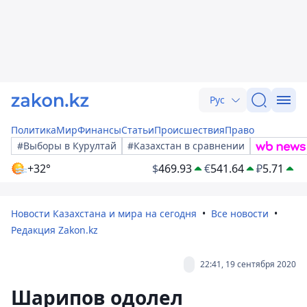
Рус
Политика
Мир
Финансы
Статьи
Происшествия
Право
#Выборы в Курултай
#Казахстан в сравнении
+32°
$
469.93
€
541.64
₽
5.71
Новости Казахстана и мира на сегодня
Все новости
Редакция Zakon.kz
22:41, 19 сентября 2020
Шарипов одолел