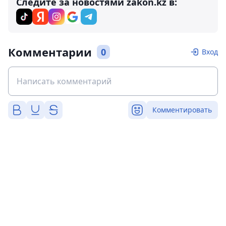
Следите за новостями zakon.kz в:
Комментарии
0
Вход
Комментировать