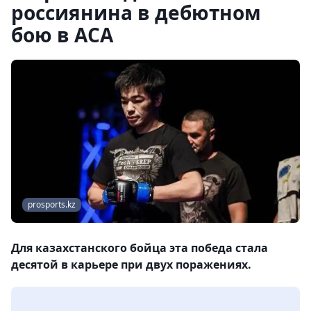
россиянина в дебютном
бою в АСА
prosports.kz
Для казахстанского бойца эта победа стала
десятой в карьере при двух поражениях.