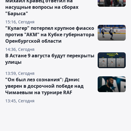
Михаил Кравец ответил на
насущные вопросы на сборах
"Барыса"
15:16, Сегодня
"Кулагер" потерпел крупное фиаско
против "АКМ" на Кубке губернатора
Оренбургской области
14:36, Сегодня
В Астане 9 августа будут перекрыты
улицы
13:59, Сегодня
"Он был лез сознания": Дэнис
уверен в досрочной победе над
Чимаевым на турнире RAF
13:45, Сегодня