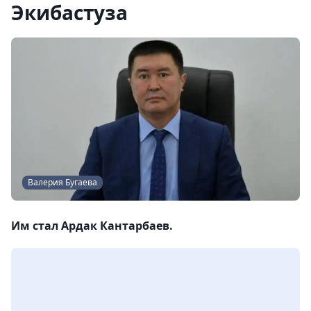
Экибастуза
Валерия Бугаева
Им стал Ардак Кантарбаев.