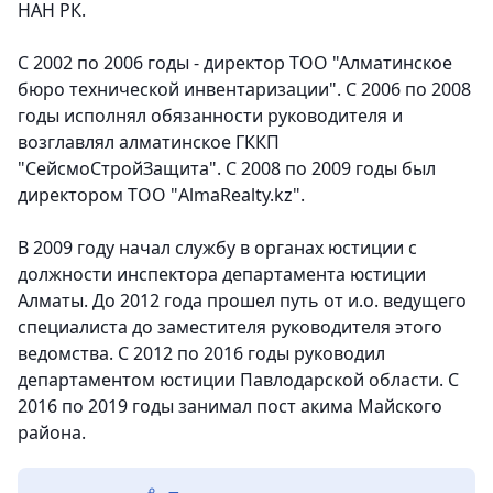
НАН РК.
С 2002 по 2006 годы - директор ТОО "Алматинское
бюро технической инвентаризации". С 2006 по 2008
годы исполнял обязанности руководителя и
возглавлял алматинское ГККП
"СейсмоСтройЗащита". С 2008 по 2009 годы был
директором ТОО "AlmaRealty.kz".
В 2009 году начал службу в органах юстиции с
должности инспектора департамента юстиции
Алматы. До 2012 года прошел путь от и.о. ведущего
специалиста до заместителя руководителя этого
ведомства. С 2012 по 2016 годы руководил
департаментом юстиции Павлодарской области. С
2016 по 2019 годы занимал пост акима Майского
района.