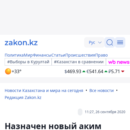
Рус
Политика
Мир
Финансы
Статьи
Происшествия
Право
#Выборы в Курултай
#Казахстан в сравнении
+33°
$
469.93
€
541.64
₽
5.71
Новости Казахстана и мира на сегодня
Все новости
Редакция Zakon.kz
11:27, 26 сентября 2020
Назначен новый аким