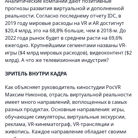
Аналитические компании дают позитивные
прогнозы развития виртуальной и дополненной
реальности. Согласно последнему отчету IDC, в
2019 году мировые расходы на VR и AR достигнут
$20,4 млрд, это на 68,8% больше, чем в 2018-м. До
2022 года рынок будет в среднем расти на 69,6%
ежегодно. Крупнейшими сегментами названы VR-
игры ($4 млрд мировых расходов), видеоконтент ($2
млрд). А что же телевизионная индустрия?
ЗРИТЕЛЬ ВНУТРИ КАДРА
Как объясняет руководитель киностудии РосVR
Максим Никонов, отрасль виртуальной реальности
имеет много направлений, воплощенных в самых
разных продуктах. Основные направления: игры,
обучающие симуляторы, виртуальные экскурсии,
реклама, VR-кинематограф, VR-трансляции и
живопись. Каждое направление обладает своими