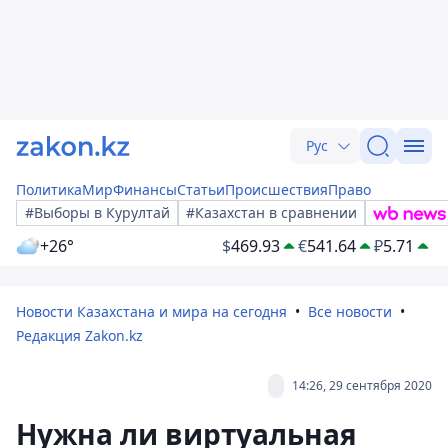
Рус
Политика
Мир
Финансы
Статьи
Происшествия
Право
#Выборы в Курултай
#Казахстан в сравнении
+26°
$
469.93
€
541.64
₽
5.71
Новости Казахстана и мира на сегодня
Все новости
Редакция Zakon.kz
14:26, 29 сентября 2020
Нужна ли виртуальная