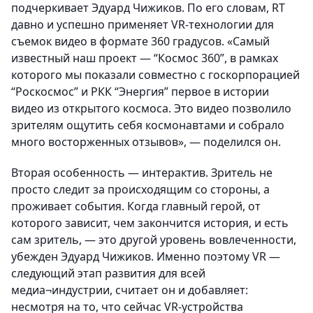
подчеркивает Эдуард Чижиков. По его словам, RT
давно и успешно применяет VR-технологии для
съемок видео в формате 360 градусов. «Самый
известный наш проект — “Космос 360”, в рамках
которого мы показали совместно с госкорпорацией
“Роскосмос” и РКК “Энергия” первое в истории
видео из открытого космоса. Это видео позволило
зрителям ощутить себя космонавтами и собрало
много восторженных отзывов», — поделился он.
Вторая особенность — интерактив. Зритель не
просто следит за происходящим со стороны, а
проживает события. Когда главный герой, от
которого зависит, чем закончится история, и есть
сам зритель, — это другой уровень вовлеченности,
убежден Эдуард Чижиков. Именно поэтому VR —
следующий этап развития для всей
медиа¬индустрии, считает он и добавляет:
несмотря на то, что сейчас VR-устройства