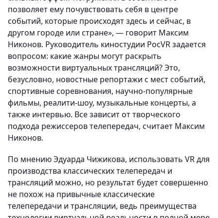
позволяет ему почувствовать себя в центре
событий, которые происходят здесь и сейчас, в
другом городе или стране», — говорит Максим
Никонов. Руководитель киностудии РосVR задается
вопросом: какие жанры могут раскрыть
возможности виртуальных трансляций? Это,
безусловно, новостные репортажи с мест событий,
спортивные соревнования, научно-популярные
фильмы, реалити-шоу, музыкальные концерты, а
также интервью. Все зависит от творческого
подхода режиссеров телепередач, считает Максим
Никонов.
По мнению Эдуарда Чижикова, использовать VR для
производства классических телепередач и
трансляций можно, но результат будет совершенно
не похож на привычные классические
телепередачи и трансляции, ведь преимущества
технологии виртуальной реальности в полной мере