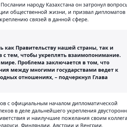
 Послании народу Казахстана он затронул вопрос
ции общественной жизни, и призвал дипломатов
креплению связей в данной сфере.
ть как Правительству нашей страны, так и
в с тем, чтобы укреплять взаимопонимание.
мире. Проблема заключается в том, что
ния между многими государствами ведет к
одных отношениях, – подчеркнул Глава
лов с официальным началом дипломатической
пехов в деле дальнейшего укрепления двусторон
риветствия и наилучшие пожелания своим коллег
Беларуси, Финляндии, Австрии и Венгрии.