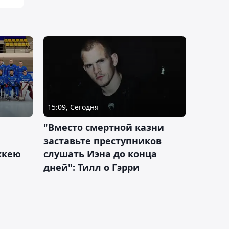
15:09, Сегодня
"Вместо смертной казни
заставьте преступников
оккею
слушать Иэна до конца
дней": Тилл о Гэрри