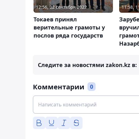
12:56, 02 сентября 2022
11:58, 
Токаев принял
Заруб
верительные грамоты у
вручи
послов ряда государств
грамо
Назар
Следите за новостями zakon.kz в:
Комментарии
0