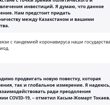
ивлечения инвестиций. Я думаю, что данное
ение. Нам предстоит придать
ничеству между Казахстаном и вашими
тва.
 связи с пандемией коронавируса наши государств
иод.
димо продвигать новую повестку, которая
ения, так и глобальное измерение. Я надеюсь
о взаимодействовать ради преодоления
ии COVID-19, – отметил Касым-Жомарт Токаев