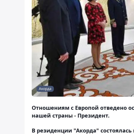
Акорда
Отношениям с Европой отведено о
нашей страны - Президент.
В резиденции "Акорда" состоялась