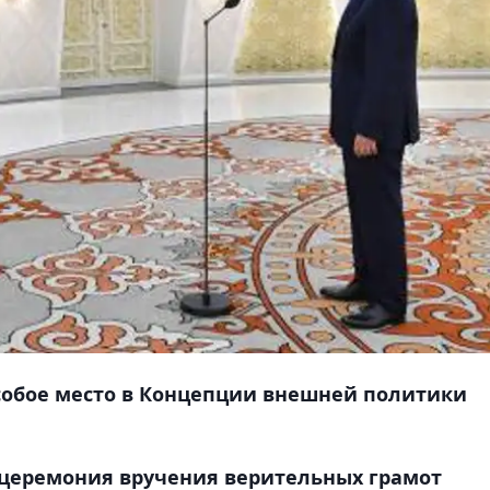
собое место в Концепции внешней политики
 церемония вручения верительных грамот