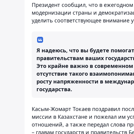
Президент сообщил, что в ежегодном
модернизации страны и демократиза
уделить соответствующее внимание у
Я надеюсь, что вы будете помога
правительствам ваших государст
Это крайне важно в современном 
отсутствие такого взаимопонима
росту напряженности в междунар
государства.
Касым-Жомарт Токаев поздравил пос
миссии в Казахстане и пожелал им ус
отношений, а также передал слова п
– главам государств и правительств 