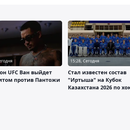
Сегодня
15:28, Сегодня
он UFC Ван выйдет
Стал известен состав
итом против Пантожи
"Иртыша" на Кубок
Казахстана 2026 по х