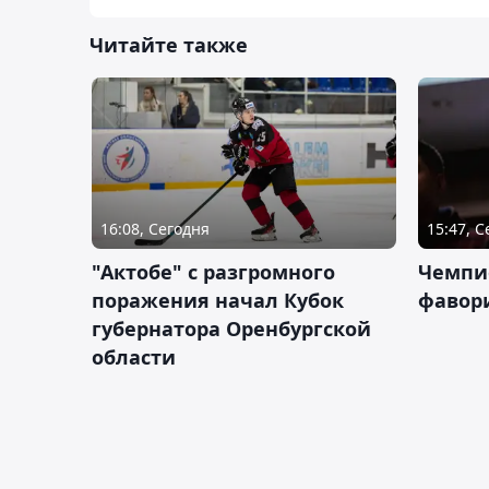
Читайте также
16:08, Сегодня
15:47, 
"Актобе" с разгромного
Чемпи
поражения начал Кубок
фавор
губернатора Оренбургской
области