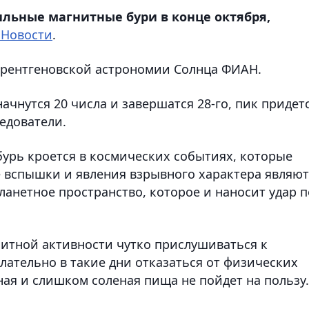
льные магнитные бури в конце октября,
 Новости
.
 рентгеновской астрономии Солнца ФИАН.
чнутся 20 числа и завершатся 28-го, пик придет
ледователи.
бурь кроется в космических событиях, которые
 вспышки и явления взрывного характера являют
анетное пространство, которое и наносит удар п
итной активности чутко прислушиваться к
елательно в такие дни отказаться от физических
ная и слишком соленая пища не пойдет на пользу.