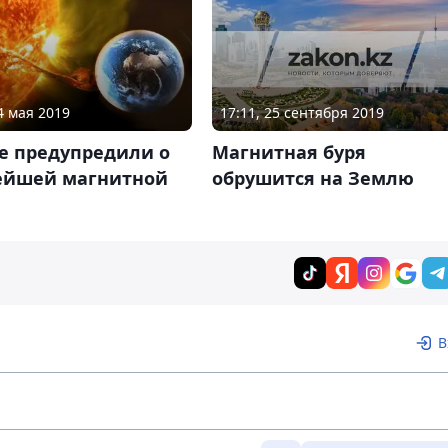
17:11, 25 сентября 2019
4 мая 2019
Магнитная буря
е предупредили о
обрушится на Землю
йшей магнитной
В