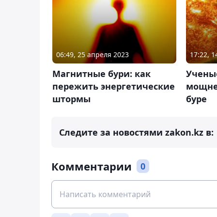
06:49, 25 апреля 2023
17:22, 1
Магнитные бури: как
Учены
пережить энергетические
мощне
штормы
буре
Следите за новостями zakon.kz в:
Комментарии
0