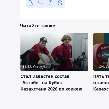
Читайте также
11:42, Сегодня
11:24, 
Стал известен состав
Пять 
"Актобе" на Кубок
в заяв
Казахстана 2026 по хоккею
Казахс