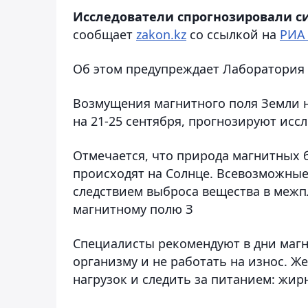
Исследователи спрогнозировали си
сообщает
zakon.kz
со ссылкой на
РИА
Об этом предупреждает Лаборатория
Возмущения магнитного поля Земли на
на 21-25 сентября, прогнозируют исс
Отмечается, что природа магнитных 
происходят на Солнце. Всевозможные
следствием выброса вещества в межпл
магнитному полю З
Специалисты рекомендуют в дни магн
организму и не работать на износ. Ж
нагрузок и следить за питанием: жир