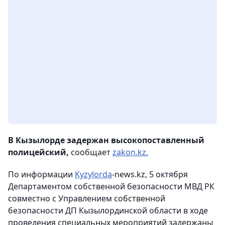
В Кызылорде задержан высокопоставленный
полицейский,
сообщает
zakon.kz.
По информации
Kyzylorda
-news.kz, 5 октября
Департаментом собственной безопасности МВД РК
совместно с Управлением собственной
безопасности ДП Кызылординской области в ходе
проведения специальных мероприятий задержаны