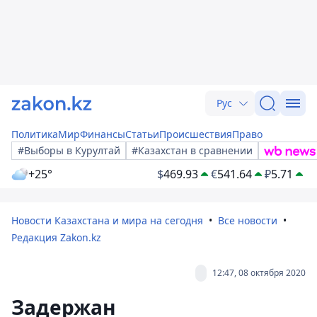
Рус
Политика
Мир
Финансы
Статьи
Происшествия
Право
#Выборы в Курултай
#Казахстан в сравнении
+25°
$
469.93
€
541.64
₽
5.71
Новости Казахстана и мира на сегодня
Все новости
Редакция Zakon.kz
12:47, 08 октября 2020
Задержан