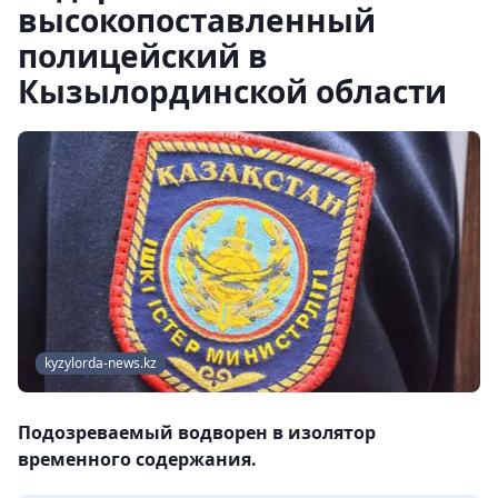
высокопоставленный
полицейский в
Кызылординской области
kyzylorda-news.kz
Подозреваемый водворен в изолятор
временного содержания.