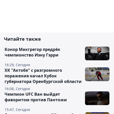
Читайте также
Конор Макгрегор предрёк
чемпионство Иэну Гэрри
16:29, Сегодня
ХК "Актобе" с разгромного
поражения начал Кубок
губернатора Оренбургской области
16:08, Сегодня
Чемпион UFC Ван выйдет
фаворитом против Пантожи
15:47, Сегодня