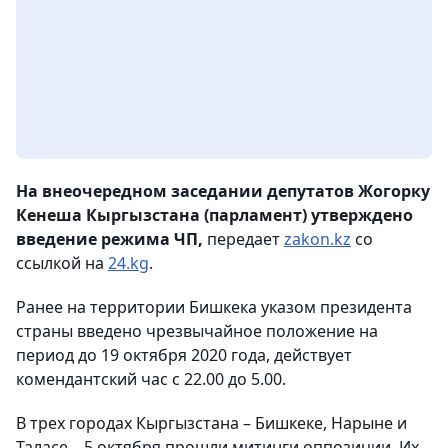
На внеочередном заседании депутатов Жогорку
Кенеша Кыргызстана (парламент) утверждено
введение режима ЧП,
передает
zakon.kz
со
ссылкой на
24.kg
.
Ранее на территории Бишкека указом президента
страны введено чрезвычайное положение на
период до 19 октября 2020 года, действует
комендантский час с 22.00 до 5.00.
В трех городах Кыргызстана – Бишкеке, Нарыне и
Таласе – 5 октября прошли митинги оппозиции. Их