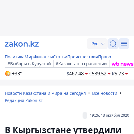
Рус
Политика
Мир
Финансы
Статьи
Происшествия
Право
#Выборы в Курултай
#Казахстан в сравнении
+33°
$
467.48
€
539.52
₽
5.73
Новости Казахстана и мира на сегодня
Все новости
Редакция Zakon.kz
19:26, 13 октября 2020
В Кыргызстане утвердили