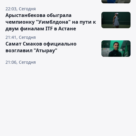
22:03, Сегодня
Арыстанбекова обыграла
чемпионку "Уимблдона" на пути к
двум финалам ITF в Астане
21:41, Сегодня
Самат Смаков официально
возглавил "Атырау"
21:06, Сегодня