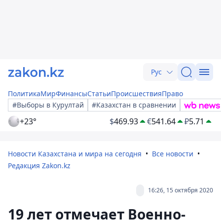
Рус
Политика
Мир
Финансы
Статьи
Происшествия
Право
#Выборы в Курултай
#Казахстан в сравнении
+23°
$
469.93
€
541.64
₽
5.71
Новости Казахстана и мира на сегодня
Все новости
Редакция Zakon.kz
16:26, 15 октября 2020
19 лет отмечает Военно-