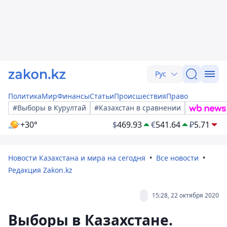
Рус
Политика
Мир
Финансы
Статьи
Происшествия
Право
#Выборы в Курултай
#Казахстан в сравнении
+30°
$
469.93
€
541.64
₽
5.71
Новости Казахстана и мира на сегодня
Все новости
Редакция Zakon.kz
15:28, 22 октября 2020
Выборы в Казахстане.