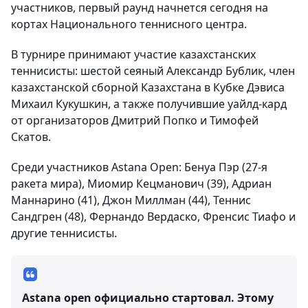
участников, первый раунд начнется сегодня на
кортах Национального теннисного центра.
В турнире принимают участие казахстанских
теннисисты: шестой сеяный Александр Бублик, член
казахстанской сборной Казахстана в Кубке Дэвиса
Михаил Кукушкин, а также получившие уайлд-кард
от организаторов Дмитрий Попко и Тимофей
Скатов.
Среди участников Astana Оpen: Бенуа Пэр (27-я
ракета мира), Миомир Кецманович (39), Адриан
Маннарино (41), Джон Миллман (44), Теннис
Сандгрен (48), Фернандо Вердаско, Френсис Тиафо и
другие теннисисты.
Astana open официально стартовал. Этому