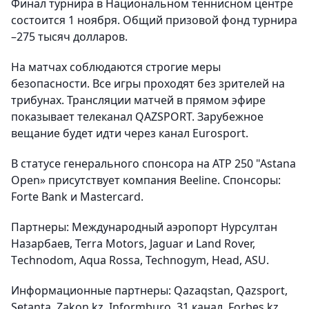
Финал турнира в Национальном теннисном центре
состоится 1 ноября. Общий призовой фонд турнира
–275 тысяч долларов.
На матчах соблюдаются строгие меры
безопасности. Все игры проходят без зрителей на
трибунах. Трансляции матчей в прямом эфире
показывает телеканал QAZSPORT. Зарубежное
вещание будет идти через канал Eurosport.
В статусе генерального спонсора на ATP 250 "Astana
Open» присутствует компания Beeline. Спонсоры:
Forte Bank и Mastercard.
Партнеры: Международный аэропорт Нурсултан
Назарбаев, Terra Motors, Jaguar и Land Rover,
Тeсhnodom, Aqua Rossa, Technogym, Нead, ASU.
Информационные партнеры: Qazaqstan, Qazsport,
Setanta, Zakon.kz, Informburo, 31 канал, Forbes.kz,