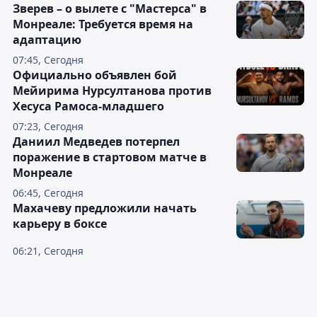
Зверев – о вылете с "Мастерса" в
Монреале: Требуется время на
адаптацию
07:45, Сегодня
Официально объявлен бой
Мейирима Нурсултанова против
Хесуса Рамоса-младшего
07:23, Сегодня
Даниил Медведев потерпел
поражение в стартовом матче в
Монреале
06:45, Сегодня
Махачеву предложили начать
карьеру в боксе
06:21, Сегодня