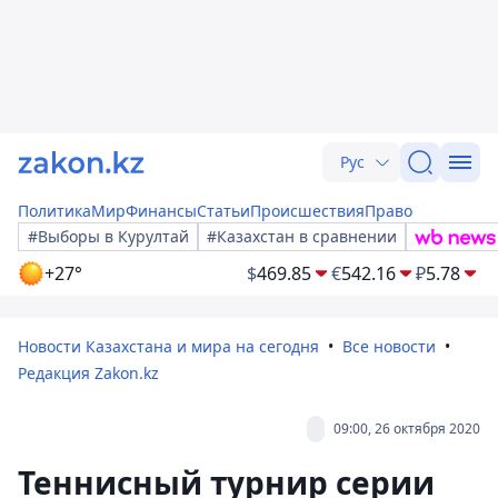
Рус
Политика
Мир
Финансы
Статьи
Происшествия
Право
#Выборы в Курултай
#Казахстан в сравнении
+27°
$
469.85
€
542.16
₽
5.78
Новости Казахстана и мира на сегодня
Все новости
Редакция Zakon.kz
09:00, 26 октября 2020
Теннисный турнир серии