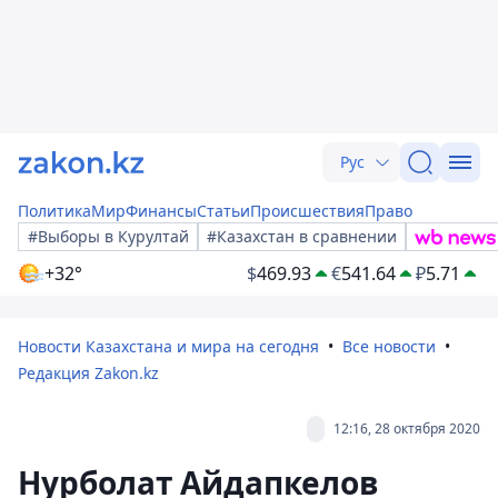
Рус
Политика
Мир
Финансы
Статьи
Происшествия
Право
#Выборы в Курултай
#Казахстан в сравнении
+32°
$
469.93
€
541.64
₽
5.71
Новости Казахстана и мира на сегодня
Все новости
Редакция Zakon.kz
12:16, 28 октября 2020
Нурболат Айдапкелов