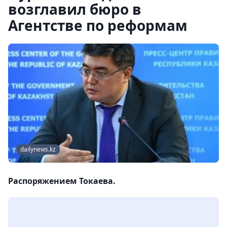
возглавил бюро в
Агентстве по реформам
dailynews.kz
Распоряжением Токаева.