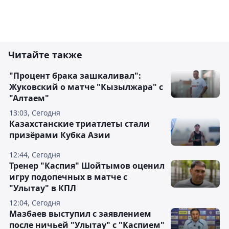
Читайте также
"Процент брака зашкаливал":
Жуковский о матче "Кызылжара" с
"Алтаем"
13:03, Сегодня
Казахстанские триатлеты стали
призёрами Кубка Азии
12:44, Сегодня
Тренер "Каспия" Шойтымов оценил
игру подопечных в матче с
"Улытау" в КПЛ
12:04, Сегодня
Мазбаев выступил с заявлением
после ничьей "Улытау" с "Каспием"