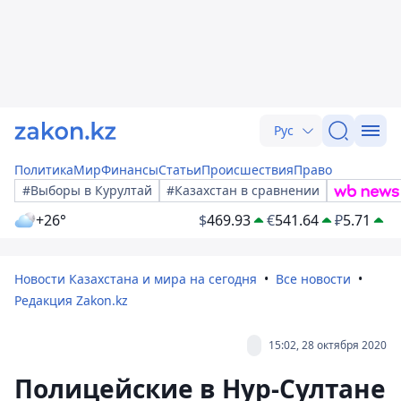
Рус
Политика
Мир
Финансы
Статьи
Происшествия
Право
#Выборы в Курултай
#Казахстан в сравнении
+26°
$
469.93
€
541.64
₽
5.71
Новости Казахстана и мира на сегодня
Все новости
Редакция Zakon.kz
15:02, 28 октября 2020
Полицейские в Нур-Султане