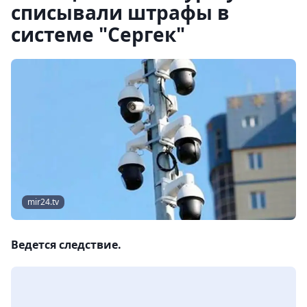
списывали штрафы в
системе "Сергек"
mir24.tv
Ведется следствие.