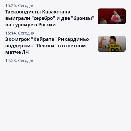
15:26, Сегодня
Таеквондисты Казахстана
выиграли "серебро" и две "бронзы"
на турнире в России
15:14, Сегодня
Экс-игрок "Кайрата" Рикардиньо
поддержит "Левски" в ответном
матче ЛЧ
14:58, Сегодня