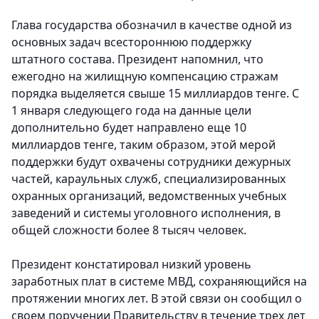
Глава государства обозначил в качестве одной из
основных задач всестороннюю поддержку
штатного состава. Президент напомнил, что
ежегодно на жилищную компенсацию стражам
порядка выделяется свыше 15 миллиардов тенге. С
1 января следующего года на данные цели
дополнительно будет направлено еще 10
миллиардов тенге, таким образом, этой мерой
поддержки будут охвачены сотрудники дежурных
частей, караульных служб, специализированных
охранных организаций, ведомственных учебных
заведений и системы уголовного исполнения, в
общей сложности более 8 тысяч человек.
Президент констатировал низкий уровень
заработных плат в системе МВД, сохраняющийся на
протяжении многих лет. В этой связи он сообщил о
своем поручении Правительству в течение трех лет