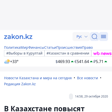
Рус
Политика
Мир
Финансы
Статьи
Происшествия
Право
#Выборы в Курултай
#Казахстан в сравнении
+33°
$
469.93
€
541.64
₽
5.71
Новости Казахстана и мира на сегодня
Все новости
Редакция Zakon.kz
14:58, 29 октября 2020
В Казахстане повысят