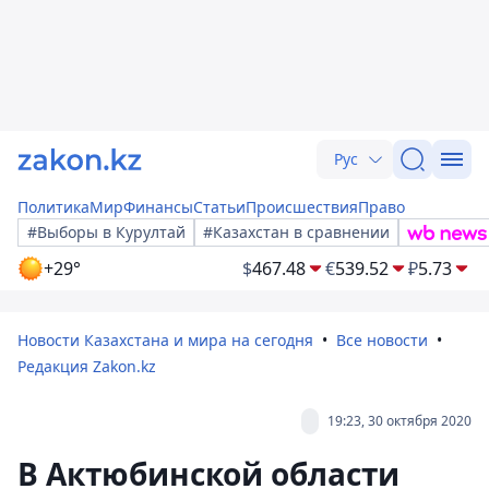
Рус
Политика
Мир
Финансы
Статьи
Происшествия
Право
#Выборы в Курултай
#Казахстан в сравнении
+29°
$
467.48
€
539.52
₽
5.73
Новости Казахстана и мира на сегодня
Все новости
Редакция Zakon.kz
19:23, 30 октября 2020
В Актюбинской области