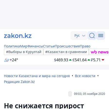
Рус
Политика
Мир
Финансы
Статьи
Происшествия
Право
#Выборы в Курултай
#Казахстан в сравнении
+24°
$
469.93
€
541.64
₽
5.71
Новости Казахстана и мира на сегодня
Все новости
Редакция Zakon.kz
09:03, 05 ноября 2020
Не снижается прирост