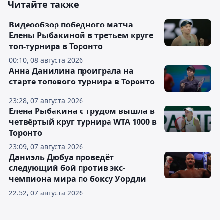
Читайте также
Видеообзор победного матча
Елены Рыбакиной в третьем круге
топ-турнира в Торонто
00:10, 08 августа 2026
Анна Данилина проиграла на
старте топового турнира в Торонто
23:28, 07 августа 2026
Елена Рыбакина с трудом вышла в
четвёртый круг турнира WTA 1000 в
Торонто
23:09, 07 августа 2026
Даниэль Дюбуа проведёт
следующий бой против экс-
чемпиона мира по боксу Уордли
22:52, 07 августа 2026