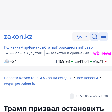
Рус
Политика
Мир
Финансы
Статьи
Происшествия
Право
#Выборы в Курултай
#Казахстан в сравнении
+24°
$
469.93
€
541.64
₽
5.71
Новости Казахстана и мира на сегодня
Все новости
Редакция Zakon.kz
20:57, 05 ноября 2020
Трамп призвал остановить