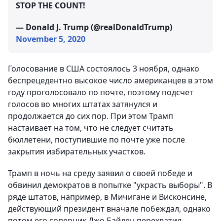
STOP THE COUNT!
— Donald J. Trump (@realDonaldTrump)
November 5, 2020
Голосование в США состоялось 3 ноября, однако
беспрецедентно высокое число американцев в этом
году проголосовало по почте, поэтому подсчет
голосов во многих штатах затянулся и
продолжается до сих пор. При этом Трамп
настаивает на том, что не следует считать
бюллетени, поступившие по почте уже после
закрытия избирательных участков.
Трамп в ночь на среду заявил о своей победе и
обвинил демократов в попытке "украсть выборы". В
ряде штатов, например, в Мичигане и Висконсине,
действующий президент вначале побеждал, однако
потом его соперник Джо Байден перехватил