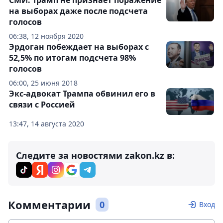
СМИ: Трамп не признает поражение
на выборах даже после подсчета
голосов
06:38, 12 ноября 2020
Эрдоган побеждает на выборах с
52,5% по итогам подсчета 98%
голосов
06:00, 25 июня 2018
Экс-адвокат Трампа обвинил его в
связи с Россией
13:47, 14 августа 2020
Следите за новостями zakon.kz в:
Комментарии
0
Вход