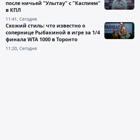
после ничьей "Улытау" с "Каспием"
в КПЛ
11:41, Сегодня
Схожий стиль: что известно о
сопернице Рыбакиной в игре за 1/4
финала WTA 1000 в Торонто
11:20, Сегодня