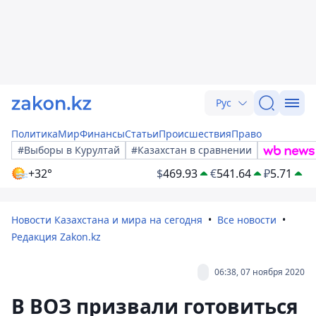
Рус
Политика
Мир
Финансы
Статьи
Происшествия
Право
#Выборы в Курултай
#Казахстан в сравнении
+32°
$
469.93
€
541.64
₽
5.71
Новости Казахстана и мира на сегодня
Все новости
Редакция Zakon.kz
06:38, 07 ноября 2020
В ВОЗ призвали готовиться