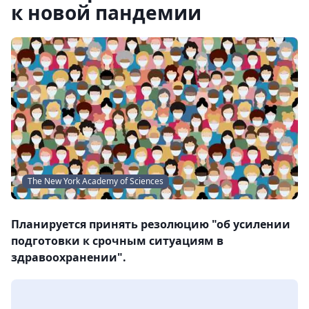
к новой пандемии
The New York Academy of Sciences
Планируется принять резолюцию "об усилении
подготовки к срочным ситуациям в
здравоохранении".