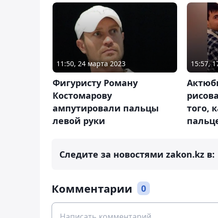
11:50, 24 марта 2023
15:57, 
Фигуристу Роману
Актюб
Костомарову
рисов
ампутировали пальцы
того, 
левой руки
пальце
Следите за новостями zakon.kz в:
Комментарии
0