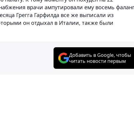
набжения врачи ампутировали ему восемь фалан
месяца Грегга Гарфилда все же выписали из
оторыми он отдыхал в Италии, также были
.
Добавить в Google, чтобы
читать новости первым