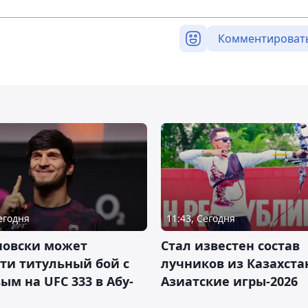
Комментироват
Сегодня
11:43, Сегодня
новски может
Стал известен состав
ти титульный бой с
лучников из Казахста
ым на UFC 333 в Абу-
Азиатские игры-2026