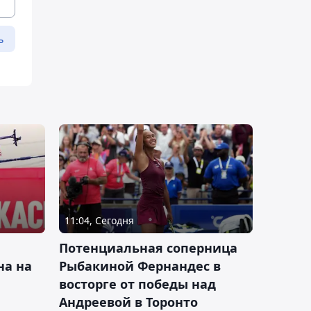
ь
11:04, Сегодня
Потенциальная соперница
на на
Рыбакиной Фернандес в
восторге от победы над
Андреевой в Торонто